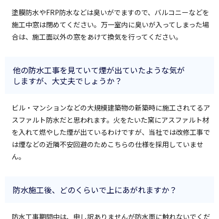
塗膜防水やFRP防水などは臭いがでますので、バルコニーなどを
施工中窓は閉めてください。万一室内に臭いが入ってしまった場
合は、施工面以外の窓をあけて換気を行ってください。
他の防水工事を見ていて煙が出ていたような気が
しますが、大丈夫でしょうか？
ビル・マンションなどの大規模建築物の新築時に施工されてるア
スファルト防水だと思われます。火をたいた窯にアスファルト材
を入れて燃やした煙が出ているわけですが、当社では改修工事で
は煙などの近隣不安回避のためこちらの仕様を採用していませ
ん。
防水施工後、どのくらいで上にあがれますか？
防水工事期間中は、申し訳ありませんが防水面に触れないでくだ