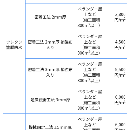
ベランダ・屋
上など
3,800
密着工法 2mm厚
2
（施工面積
円/m
2
300m
以上）
ベランダ・屋
ウレタン
密着工法 2mm厚 補強布
上など
4,500
2
塗膜防水
入り
（施工面積
円/m
2
300m
以上）
ベランダ・屋
密着工法 3mm厚 補強布
上など
5,500
2
入り
（施工面積
円/m
2
300m
以上）
ベランダ・屋
上など
6,000
通気緩衝工法 3mm厚
2
（施工面積
円/m
2
300m
以上）
ベランダ・屋
上など
6,000
機械固定工法 1.5mm厚
2
（施工面積
円/m