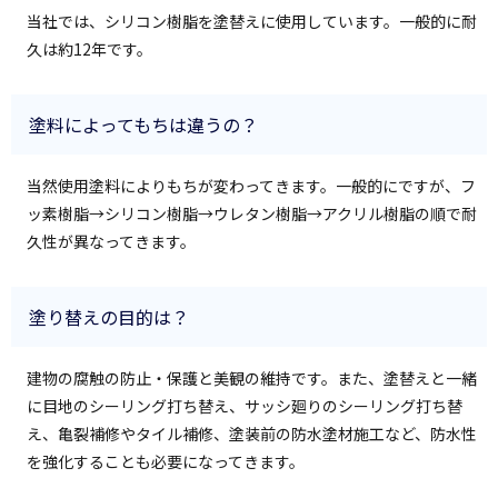
当社では、シリコン樹脂を塗替えに使用しています。一般的に耐
久は約12年です。
塗料によってもちは違うの？
当然使用塗料によりもちが変わってきます。一般的にですが、フ
ッ素樹脂→シリコン樹脂→ウレタン樹脂→アクリル樹脂の順で耐
久性が異なってきます。
塗り替えの目的は？
建物の腐触の防止・保護と美観の維持です。また、塗替えと一緒
に目地のシーリング打ち替え、サッシ廻りのシーリング打ち替
え、亀裂補修やタイル補修、塗装前の防水塗材施工など、防水性
を強化することも必要になってきます。