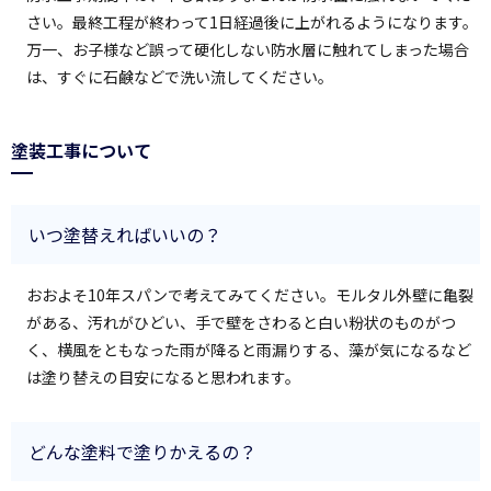
さい。最終工程が終わって1日経過後に上がれるようになります。
万一、お子様など誤って硬化しない防水層に触れてしまった場合
は、すぐに石鹸などで洗い流してください。
塗装工事について
いつ塗替えればいいの？
おおよそ10年スパンで考えてみてください。モルタル外壁に亀裂
がある、汚れがひどい、手で壁をさわると白い粉状のものがつ
く、横風をともなった雨が降ると雨漏りする、藻が気になるなど
は塗り替えの目安になると思われます。
どんな塗料で塗りかえるの？