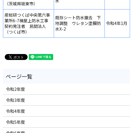
水
（茨城県坂東市）
産総研つくば中央第六事
既存シート防水撤去 下
業所6-7棟屋上防水工事
地調整 ウレタン塗膜防
令和4年1月
契約発注者 民間法人
水X-2
（つくば市）
令和2年度
令和3年度
令和4年度
令和5年度