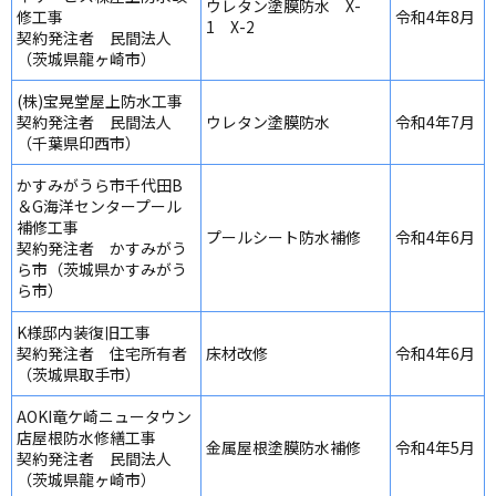
ウレタン塗膜防水 X-
修工事
令和4年8月
1 X-2
契約発注者 民間法人
（茨城県龍ヶ崎市）
(株)宝晃堂屋上防水工事
契約発注者 民間法人
ウレタン塗膜防水
令和4年7月
（千葉県印西市）
かすみがうら市千代田B
＆G海洋センタープール
補修工事
プールシート防水補修
令和4年6月
契約発注者 かすみがう
ら市（茨城県かすみがう
ら市）
K様邸内装復旧工事
契約発注者 住宅所有者
床材改修
令和4年6月
（茨城県取手市）
AOKI竜ケ崎ニュータウン
店屋根防水修繕工事
金属屋根塗膜防水補修
令和4年5月
契約発注者 民間法人
（茨城県龍ヶ崎市）