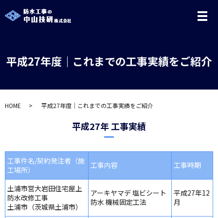
メ
平成27年度｜これまでの工事実績をご紹介
HOME
平成27年度｜これまでの工事実績をご紹介
平成27年 工事実績
工事件名/契約発注者（施
工事内容
工事時期
工場所）
土浦市営大岩田住宅屋上
アーキヤマデ 塩ビシート
平成27年12
防水改修工事
防水 機械固定工法
月
土浦市（茨城県土浦市）