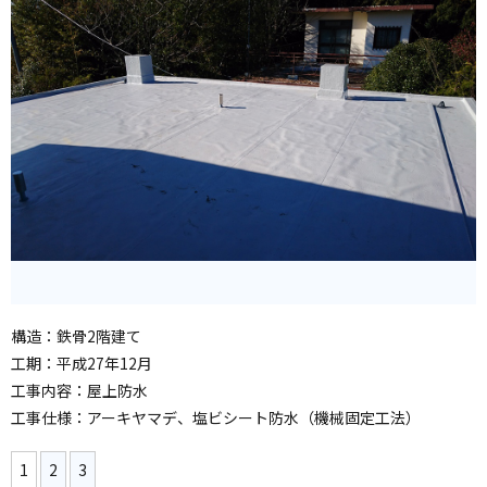
構造：鉄骨2階建て
工期：平成27年12月
工事内容：屋上防水
工事仕様：アーキヤマデ、塩ビシート防水（機械固定工法）
1
2
3