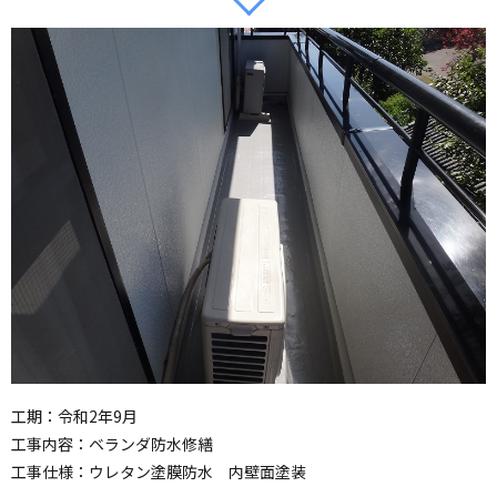
工期：令和2年9月
工事内容：ベランダ防水修繕
工事仕様：ウレタン塗膜防水 内壁面塗装