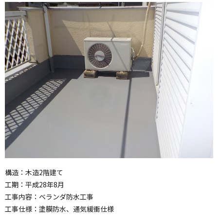
構造：木造2階建て
工期：平成28年8月
工事内容：ベランダ防水工事
工事仕様：塗膜防水、通気緩衝仕様