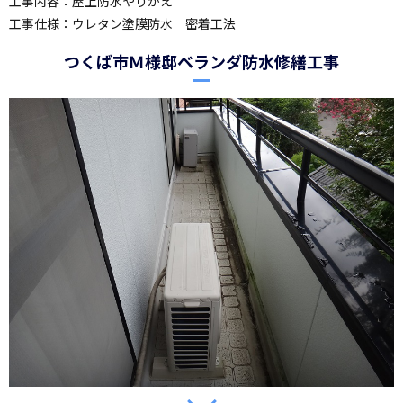
工事内容：屋上防水やりかえ
工事仕様：ウレタン塗膜防水 密着工法
つくば市Ｍ様邸ベランダ防水修繕工事