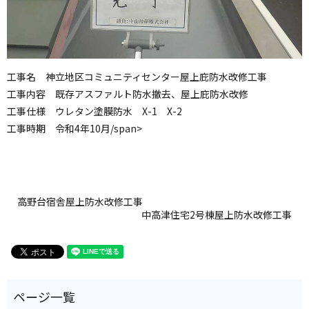
工事名 神立地区コミュニティセンター屋上庇防水改修工事
工事内容 既存アスファルト防水撤去、屋上庇防水改修
工事仕様 ウレタン塗膜防水 X-1 X-2
工事時期 令和4年10月/span>
高野台宿舎屋上防水改修工事
中高津住宅2号棟屋上防水改修工事