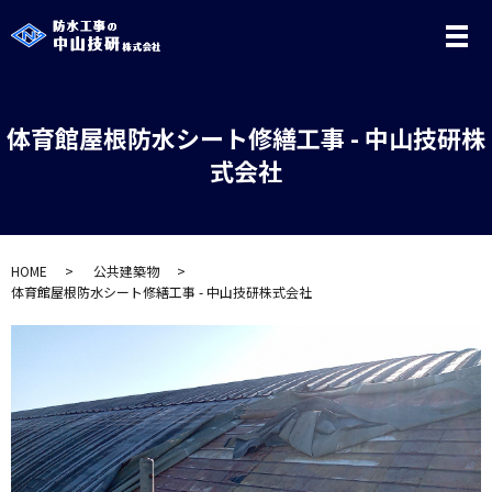
メ
体育館屋根防水シート修繕工事 - 中山技研株
式会社
HOME
公共建築物
体育館屋根防水シート修繕工事 - 中山技研株式会社