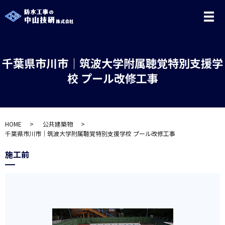
メ
千葉県市川市｜筑波大学附属聴覚特別支援学
校 プール改修工事
HOME
公共建築物
千葉県市川市｜筑波大学附属聴覚特別支援学校 プール改修工事
施工前