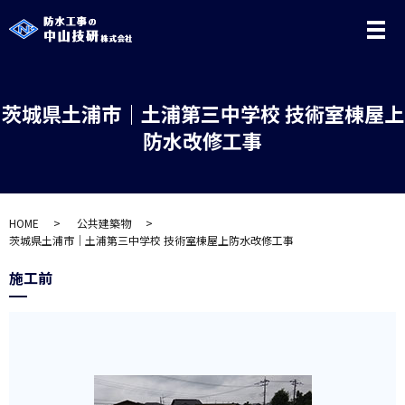
メ
茨城県土浦市｜土浦第三中学校 技術室棟屋上
防水改修工事
HOME
公共建築物
茨城県土浦市｜土浦第三中学校 技術室棟屋上防水改修工事
施工前