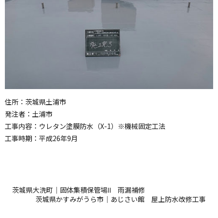
住所：茨城県土浦市
発注者：土浦市
工事内容：ウレタン塗膜防水（X-1）※機械固定工法
工事時期：平成26年9月
茨城県大洗町｜固体集積保管場Ⅱ 雨漏補修
茨城県かすみがうら市｜あじさい館 屋上防水改修工事