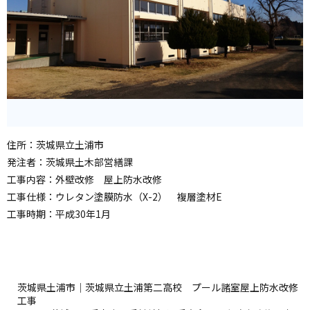
住所：茨城県立土浦市
発注者：茨城県土木部営繕課
工事内容：外壁改修 屋上防水改修
工事仕様：ウレタン塗膜防水（X-2） 複層塗材E
工事時期：平成30年1月
茨城県土浦市｜茨城県立土浦第二高校 プール諸室屋上防水改修
工事