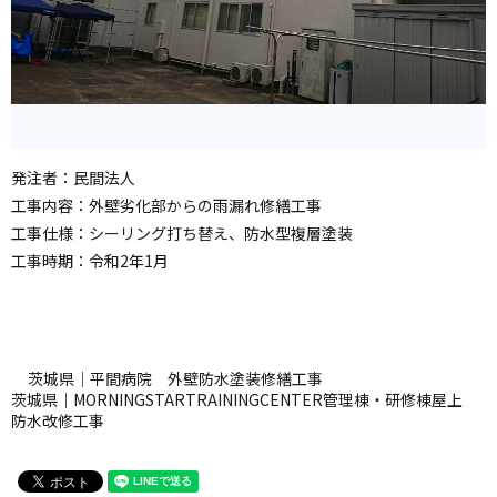
発注者：民間法人
工事内容：外壁劣化部からの雨漏れ修繕工事
工事仕様：シーリング打ち替え、防水型複層塗装
工事時期：令和2年1月
茨城県｜平間病院 外壁防水塗装修繕工事
茨城県｜MORNINGSTARTRAININGCENTER管理棟・研修棟屋上
防水改修工事