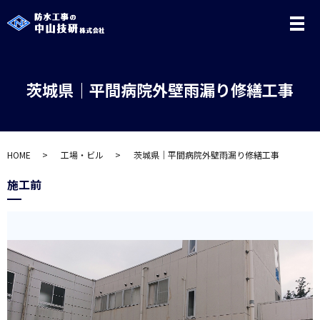
メ
茨城県｜平間病院外壁雨漏り修繕工事
HOME
工場・ビル
茨城県｜平間病院外壁雨漏り修繕工事
施工前