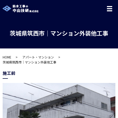
メ
茨城県筑西市｜マンション外装他工事
HOME
アパート・マンション
茨城県筑西市｜マンション外装他工事
施工前