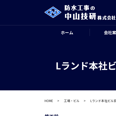
ホーム
会社
Lランド本社ビ
HOME
工場・ビル
Lランド本社ビル玄