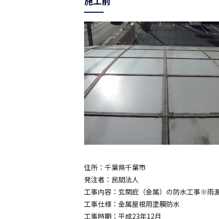
施工前
住所：千葉県千葉市
発注者：民間法人
工事内容：玄関庇（金属）の防水工事※雨
工事仕様：金属屋根用塗膜防水
工事時期：平成23年12月