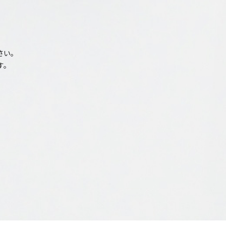
さい。
す。