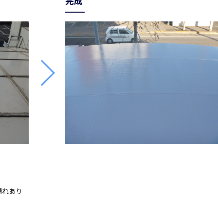
完成
漏れあり