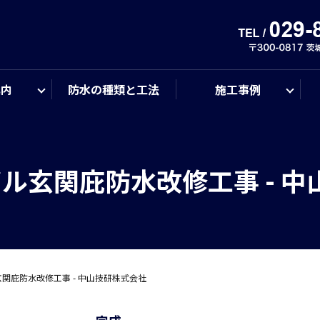
案内
防水の種類と工法
施工事例
ル玄関庇防水改修工事 - 
関庇防水改修工事 - 中山技研株式会社