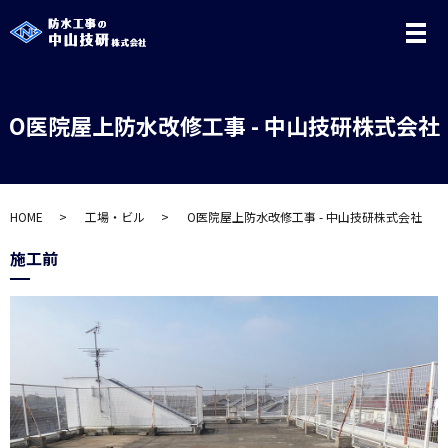
メ
O医院屋上防水改修工事 - 中山技研株式会社
HOME
工場・ビル
O医院屋上防水改修工事 - 中山技研株式会社
施工前